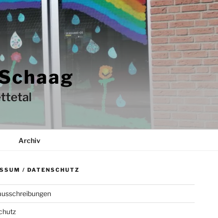
 Schaag
ttetal
Archiv
SSUM / DATENSCHUTZ
ausschreibungen
chutz