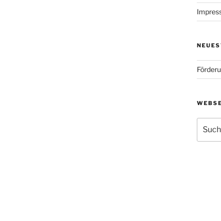
Impres
NEUES
Förderu
WEBSE
Suche
nach: