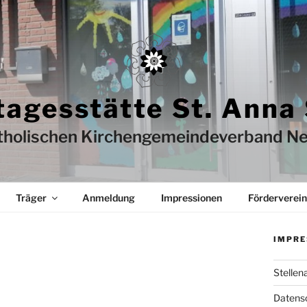
tagesstätte St. Anna
tholischen Kirchengemeindeverband Ne
Träger
Anmeldung
Impressionen
Förderverein
IMPRE
Stellen
Datens