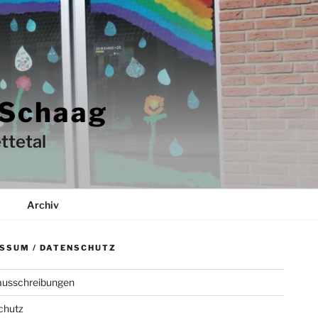
 Schaag
ttetal
Archiv
SSUM / DATENSCHUTZ
ausschreibungen
chutz