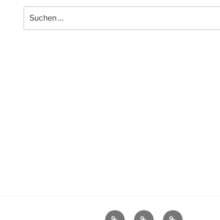
Suchen
nach:
Stellenausschreibungen
Datenschutz
Impressum