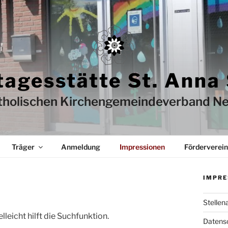
tagesstätte St. Anna
tholischen Kirchengemeindeverband Ne
Träger
Anmeldung
Impressionen
Förderverein
IMPRE
Stellen
leicht hilft die Suchfunktion.
Datens