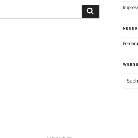
Impres
Suchen
NEUES
Förderu
WEBSE
Suche
nach: